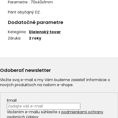
Parametre :
70x40x1mm
Pánt obyčajný DZ.
Dodatočné parametre
Kategória
:
Dielenský tovar
Záruka
:
2 roky
Odoberať newsletter
Vložte svoj e-mail a my Vám budeme zasielať informácie o
nových produktoch na našom e-shope.
Email
Vložením e-mailu súhlasíte s
podmienkami ochrany
osobných údajov