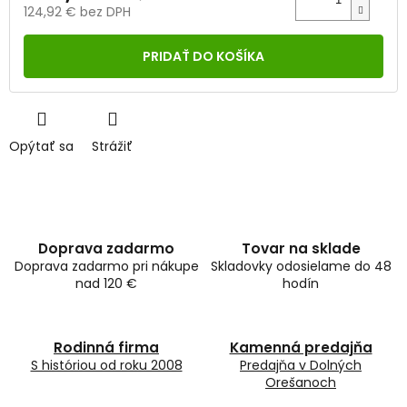
124,92 € bez DPH
Jednotková
cena:
PRIDAŤ DO KOŠÍKA
Opýtať sa
Strážiť
Doprava zadarmo
Tovar na sklade
Doprava zadarmo pri nákupe
Skladovky odosielame do 48
nad 120 €
hodín
Rodinná firma
Kamenná predajňa
S históriou od roku 2008
Predajňa v Dolných
Orešanoch