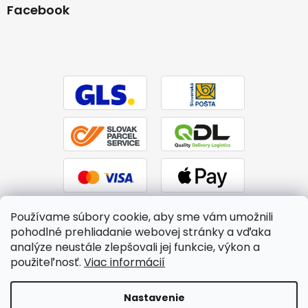
Facebook
Používame súbory cookie, aby sme vám umožnili
pohodlné prehliadanie webovej stránky a vďaka
analýze neustále zlepšovali jej funkcie, výkon a
použiteľnosť.
Viac informácií
Vytvoril Shoptet
|
Upravil Balkys
Nastavenie