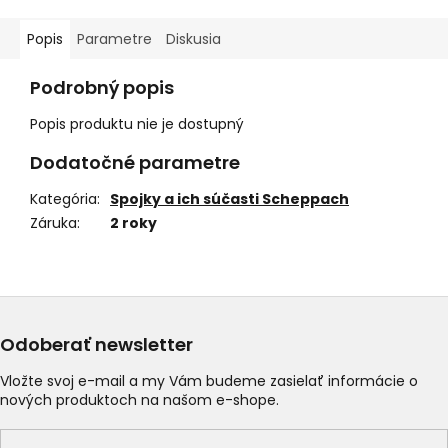
Popis
Parametre
Diskusia
Podrobný popis
Popis produktu nie je dostupný
Dodatočné parametre
Kategória
:
Spojky a ich súčasti Scheppach
Záruka
:
2 roky
Odoberať newsletter
Vložte svoj e-mail a my Vám budeme zasielať informácie o
nových produktoch na našom e-shope.