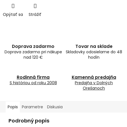
Opýtať sa
Strážiť
Doprava zadarmo
Tovar na sklade
Doprava zadarmo pri nákupe
Skladovky odosielame do 48
nad 120 €
hodín
Rodinná firma
Kamenná predajňa
S históriou od roku 2008
Predajňa v Dolných
Orešanoch
Popis
Parametre
Diskusia
Podrobný popis