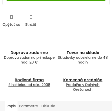
Opýtať sa
Strážiť
Doprava zadarmo
Tovar na sklade
Doprava zadarmo pri nákupe
Skladovky odosielame do 48
nad 120 €
hodín
Rodinná firma
Kamenná predajňa
S históriou od roku 2008
Predajňa v Dolných
Orešanoch
Popis
Parametre
Diskusia