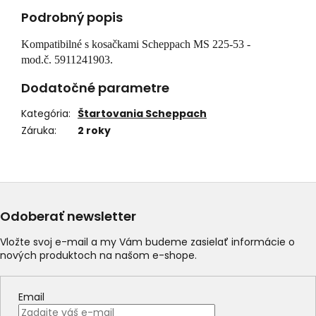
Podrobný popis
Kompatibilné s kosačkami Scheppach MS 225-53 -
mod.č. 5911241903.
Dodatočné parametre
Kategória
:
Štartovania Scheppach
Záruka
:
2 roky
Odoberať newsletter
Vložte svoj e-mail a my Vám budeme zasielať informácie o
nových produktoch na našom e-shope.
Email