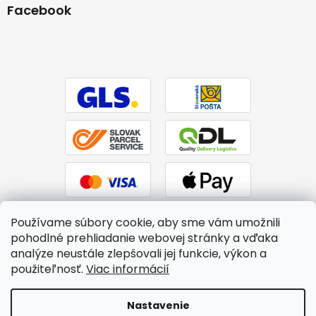
Facebook
Používame súbory cookie, aby sme vám umožnili
pohodlné prehliadanie webovej stránky a vďaka
analýze neustále zlepšovali jej funkcie, výkon a
použiteľnosť.
Viac informácií
Vytvoril Shoptet
|
Upravil Balkys
Nastavenie