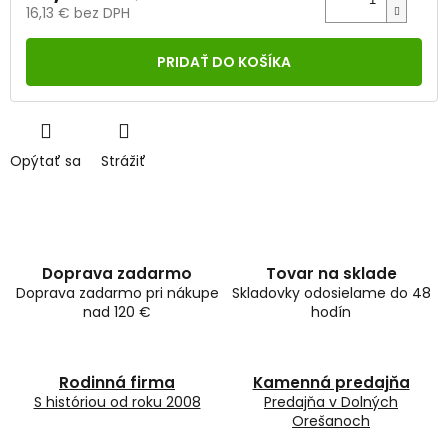
16,13 € bez DPH
Jednotková
cena:
PRIDAŤ DO KOŠÍKA
Opýtať sa
Strážiť
Doprava zadarmo
Tovar na sklade
Doprava zadarmo pri nákupe
Skladovky odosielame do 48
nad 120 €
hodín
Rodinná firma
Kamenná predajňa
S históriou od roku 2008
Predajňa v Dolných
Orešanoch