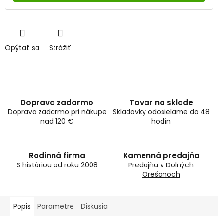
Opýtať sa
Strážiť
Doprava zadarmo
Tovar na sklade
Doprava zadarmo pri nákupe
Skladovky odosielame do 48
nad 120 €
hodín
Rodinná firma
Kamenná predajňa
S históriou od roku 2008
Predajňa v Dolných
Orešanoch
Popis
Parametre
Diskusia