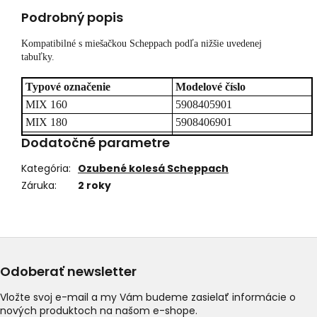
Podrobný popis
Kompatibilné s miešačkou Scheppach podľa nižšie uvedenej
tabuľky.
Typové označenie
Modelové číslo
MIX 160
5908405901
MIX 180
5908406901
Dodatočné parametre
Kategória
:
Ozubené kolesá Scheppach
Záruka
:
2 roky
Odoberať newsletter
Vložte svoj e-mail a my Vám budeme zasielať informácie o
nových produktoch na našom e-shope.