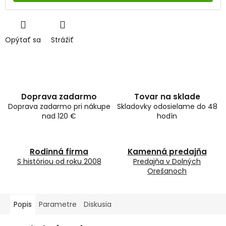
Opýtať sa
Strážiť
Doprava zadarmo
Tovar na sklade
Doprava zadarmo pri nákupe
Skladovky odosielame do 48
nad 120 €
hodín
Rodinná firma
Kamenná predajňa
S históriou od roku 2008
Predajňa v Dolných
Orešanoch
Popis
Parametre
Diskusia