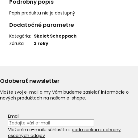
Podrobný popis
Popis produktu nie je dostupný
Dodatočné parametre
Kategória
:
Skelet Scheppach
Záruka
:
2 roky
Odoberať newsletter
Vložte svoj e-mail a my Vám budeme zasielať informácie o
nových produktoch na našom e-shope.
Email
Vložením e-mailu súhlasíte s
podmienkami ochrany
osobných údajov