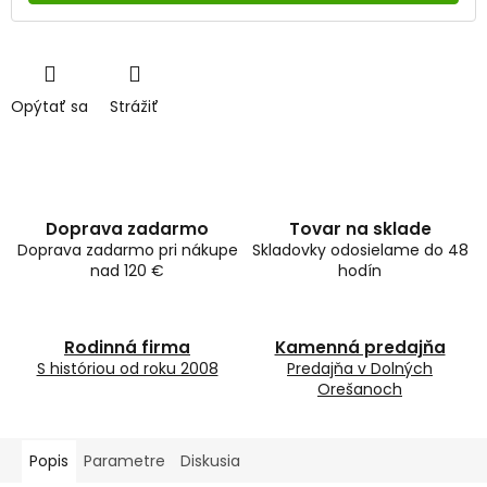
Opýtať sa
Strážiť
Doprava zadarmo
Tovar na sklade
Doprava zadarmo pri nákupe
Skladovky odosielame do 48
nad 120 €
hodín
Rodinná firma
Kamenná predajňa
S históriou od roku 2008
Predajňa v Dolných
Orešanoch
Popis
Parametre
Diskusia