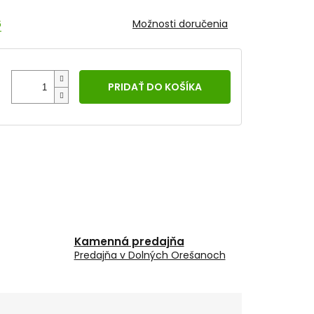
6
Možnosti doručenia
PRIDAŤ DO KOŠÍKA
Kamenná predajňa
Predajňa v Dolných Orešanoch