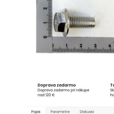
Doprava zadarmo
T
Doprava zadarmo pri nákupe
Sk
nad 120 €
h
Popis
Parametre
Diskusia