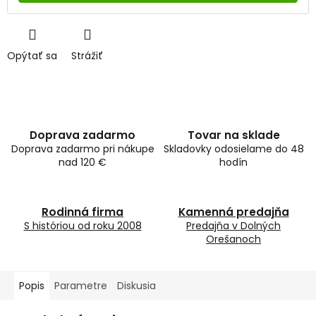
Opýtať sa
Strážiť
Doprava zadarmo
Tovar na sklade
Doprava zadarmo pri nákupe
Skladovky odosielame do 48
nad 120 €
hodín
Rodinná firma
Kamenná predajňa
S históriou od roku 2008
Predajňa v Dolných
Orešanoch
Popis
Parametre
Diskusia