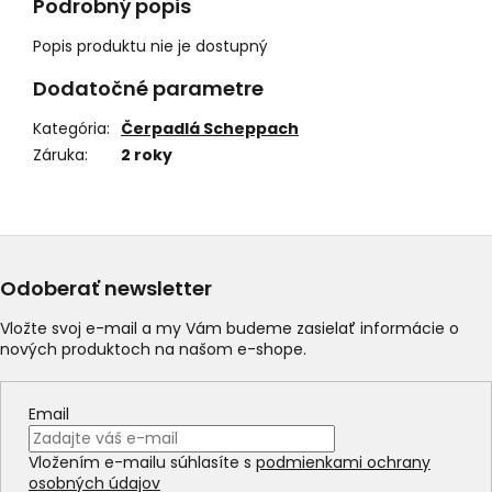
Podrobný popis
Popis produktu nie je dostupný
Dodatočné parametre
Kategória
:
Čerpadlá Scheppach
Záruka
:
2 roky
Odoberať newsletter
Vložte svoj e-mail a my Vám budeme zasielať informácie o
nových produktoch na našom e-shope.
Email
Vložením e-mailu súhlasíte s
podmienkami ochrany
osobných údajov