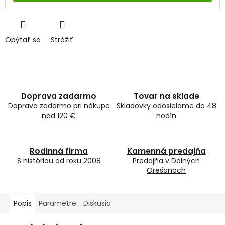
Opýtať sa
Strážiť
Doprava zadarmo
Tovar na sklade
Doprava zadarmo pri nákupe
Skladovky odosielame do 48
nad 120 €
hodín
Rodinná firma
Kamenná predajňa
S históriou od roku 2008
Predajňa v Dolných
Orešanoch
Popis
Parametre
Diskusia