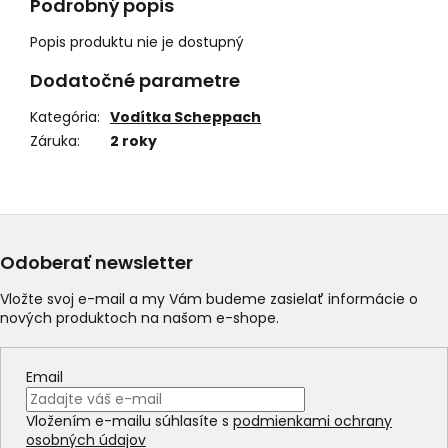
Podrobný popis
Popis produktu nie je dostupný
Dodatočné parametre
Kategória
:
Vodítka Scheppach
Záruka
:
2 roky
Odoberať newsletter
Vložte svoj e-mail a my Vám budeme zasielať informácie o
nových produktoch na našom e-shope.
Email
Vložením e-mailu súhlasíte s
podmienkami ochrany
osobných údajov