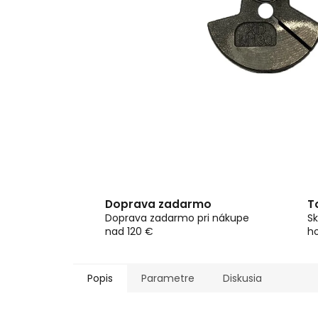
Doprava zadarmo
T
Doprava zadarmo pri nákupe
Sk
nad 120 €
h
Popis
Parametre
Diskusia