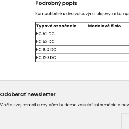
Podrobný popis
Kompatibilné s dvojvalcovými olejovými komp
Typové označenie
Modelové číslo
HC 52 DC
HC 53 DC
HC 100 DC
HC 120 DC
Odoberať newsletter
Vložte svoj e-mail a my Vám budeme zasielať informácie o n