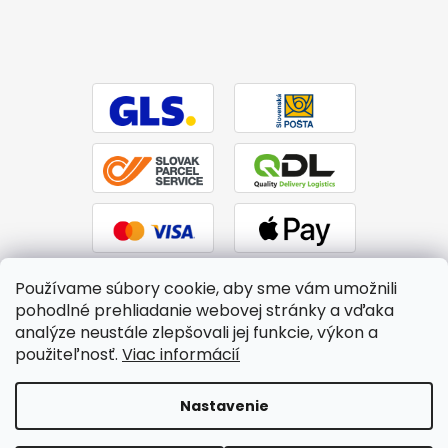
Používame súbory cookie, aby sme vám umožnili
pohodlné prehliadanie webovej stránky a vďaka
analýze neustále zlepšovali jej funkcie, výkon a
použiteľnosť.
Viac informácií
Vytvoril Shoptet
|
Upravil Balkys
Nastavenie