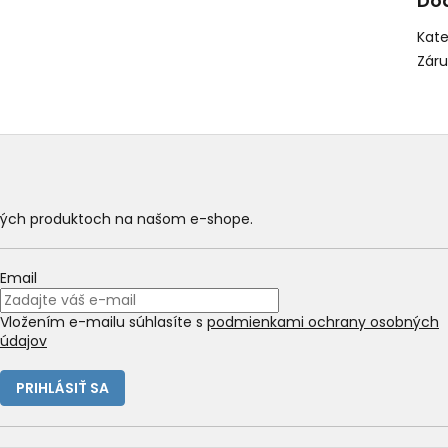
Do
Kate
Zár
ových produktoch na našom e-shope.
Email
Vložením e-mailu súhlasíte s
podmienkami ochrany osobných
údajov
PRIHLÁSIŤ SA