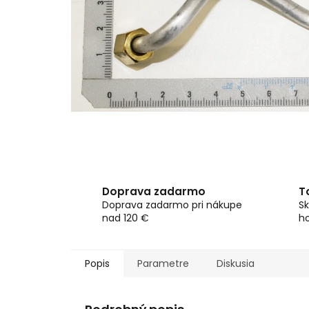
Doprava zadarmo
T
Doprava zadarmo pri nákupe
Sk
nad 120 €
h
Popis
Parametre
Diskusia