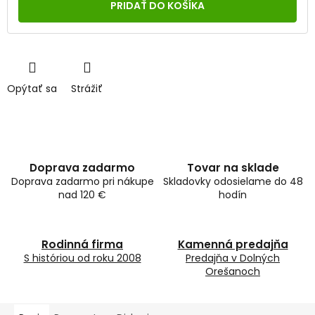
cena:
PRIDAŤ DO KOŠÍKA
Opýtať sa
Strážiť
Doprava zadarmo
Tovar na sklade
Doprava zadarmo pri nákupe
Skladovky odosielame do 48
nad 120 €
hodín
Rodinná firma
Kamenná predajňa
S históriou od roku 2008
Predajňa v Dolných
Orešanoch