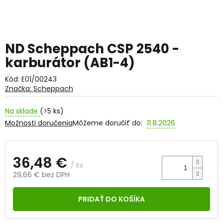
ND Scheppach CSP 2540 -
karburátor (AB1-4)
Kód:
E01/00243
Značka:
Scheppach
Na sklade
(>5 ks)
Možnosti doručenia
Môžeme doručiť do:
11.8.2026
36,48 €
/ ks
29,66 € bez DPH
Jednotková
cena:
PRIDAŤ DO KOŠÍKA