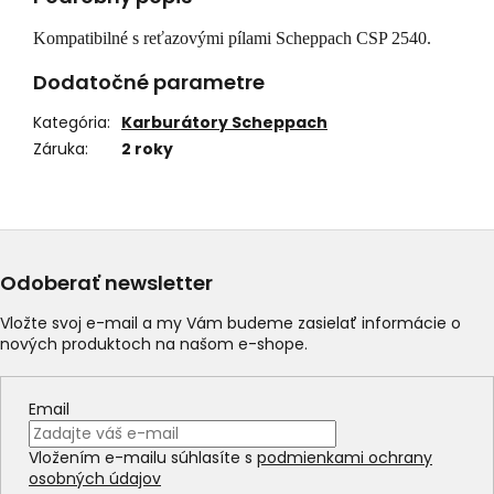
Kompatibilné s reťazovými pílami Scheppach CSP 2540.
Dodatočné parametre
Kategória
:
Karburátory Scheppach
Záruka
:
2 roky
Odoberať newsletter
Vložte svoj e-mail a my Vám budeme zasielať informácie o
nových produktoch na našom e-shope.
Email
Vložením e-mailu súhlasíte s
podmienkami ochrany
osobných údajov