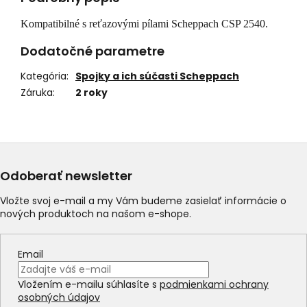
Kompatibilné s reťazovými pílami Scheppach CSP 2540.
Dodatočné parametre
Kategória
:
Spojky a ich súčasti Scheppach
Záruka
:
2 roky
Odoberať newsletter
Vložte svoj e-mail a my Vám budeme zasielať informácie o
nových produktoch na našom e-shope.
Email
Vložením e-mailu súhlasíte s
podmienkami ochrany
osobných údajov