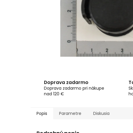
Doprava zadarmo
T
Doprava zadarmo pri nákupe
Sk
nad 120 €
h
Popis
Parametre
Diskusia