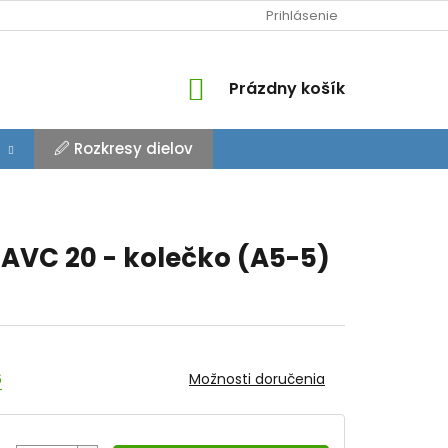
Prihlásenie
NÁKUPNÝ
Prázdny košík
KOŠÍK
🖉 Rozkresy dielov
AVC 20 - kolečko (A5-5)
6
Možnosti doručenia