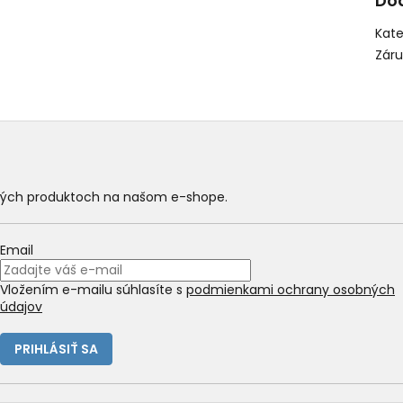
Do
Kate
Zár
ových produktoch na našom e-shope.
Email
Vložením e-mailu súhlasíte s
podmienkami ochrany osobných
údajov
PRIHLÁSIŤ SA