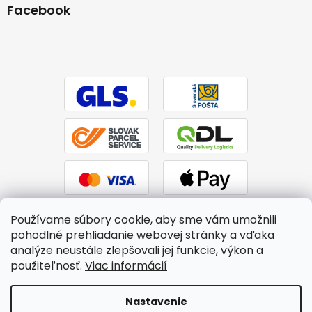
Facebook
Používame súbory cookie, aby sme vám umožnili
pohodlné prehliadanie webovej stránky a vďaka
analýze neustále zlepšovali jej funkcie, výkon a
použiteľnosť.
Viac informácií
Vytvoril Shoptet
|
Upravil Balkys
Nastavenie