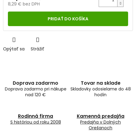
8,29 € bez DPH
Jednotková
cena:
PRIDAŤ DO KOŠÍKA
Opýtať sa
Strážiť
Doprava zadarmo
Tovar na sklade
Doprava zadarmo pri nákupe
Skladovky odosielame do 48
nad 120 €
hodín
Rodinná firma
Kamenná predajňa
S históriou od roku 2008
Predajňa v Dolných
Orešanoch