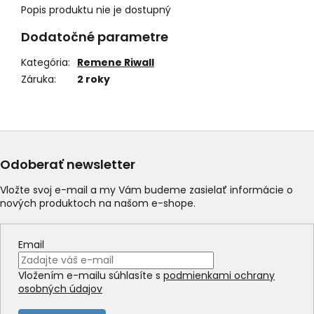
Popis produktu nie je dostupný
Dodatočné parametre
Kategória
:
Remene Riwall
Záruka
:
2 roky
Odoberať newsletter
Vložte svoj e-mail a my Vám budeme zasielať informácie o
nových produktoch na našom e-shope.
Email
Vložením e-mailu súhlasíte s
podmienkami ochrany
osobných údajov