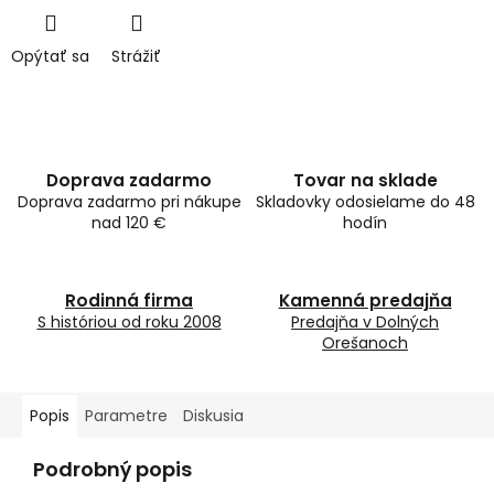
Opýtať sa
Strážiť
Doprava zadarmo
Tovar na sklade
Doprava zadarmo pri nákupe
Skladovky odosielame do 48
nad 120 €
hodín
Rodinná firma
Kamenná predajňa
S históriou od roku 2008
Predajňa v Dolných
Orešanoch
Popis
Parametre
Diskusia
Podrobný popis