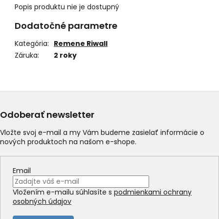
Popis produktu nie je dostupný
Dodatočné parametre
Kategória
:
Remene Riwall
Záruka
:
2 roky
Odoberať newsletter
Vložte svoj e-mail a my Vám budeme zasielať informácie o
nových produktoch na našom e-shope.
Email
Vložením e-mailu súhlasíte s
podmienkami ochrany
osobných údajov