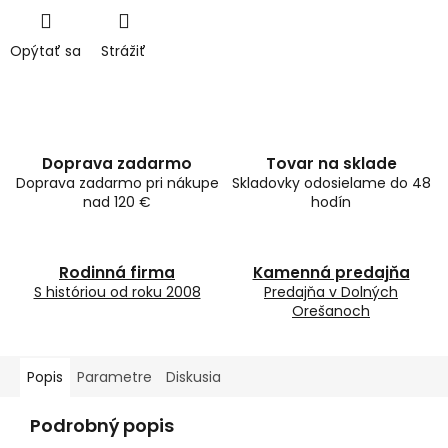
Opýtať sa
Strážiť
Doprava zadarmo
Tovar na sklade
Doprava zadarmo pri nákupe
Skladovky odosielame do 48
nad 120 €
hodín
Rodinná firma
Kamenná predajňa
S históriou od roku 2008
Predajňa v Dolných
Orešanoch
Popis
Parametre
Diskusia
Podrobný popis