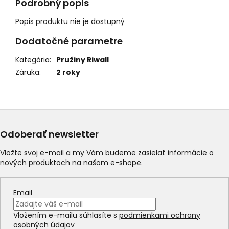
Podrobný popis
Popis produktu nie je dostupný
Dodatočné parametre
Kategória
:
Pružiny Riwall
Záruka
:
2 roky
Odoberať newsletter
Vložte svoj e-mail a my Vám budeme zasielať informácie o
nových produktoch na našom e-shope.
Email
Vložením e-mailu súhlasíte s
podmienkami ochrany
osobných údajov