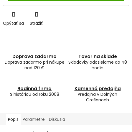
Opýtať sa
Strážiť
Doprava zadarmo
Tovar na sklade
Doprava zadarmo pri nákupe
Skladovky odosielame do 48
nad 120 €
hodín
Rodinná firma
Kamenná predajňa
S históriou od roku 2008
Predajňa v Dolných
Orešanoch
Popis
Parametre
Diskusia