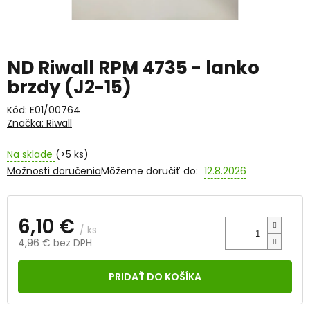
ND Riwall RPM 4735 - lanko
brzdy (J2-15)
Kód:
E01/00764
Značka:
Riwall
Na sklade
(>5 ks)
Možnosti doručenia
Môžeme doručiť do:
12.8.2026
6,10 €
/ ks
4,96 € bez DPH
Jednotková
cena:
PRIDAŤ DO KOŠÍKA