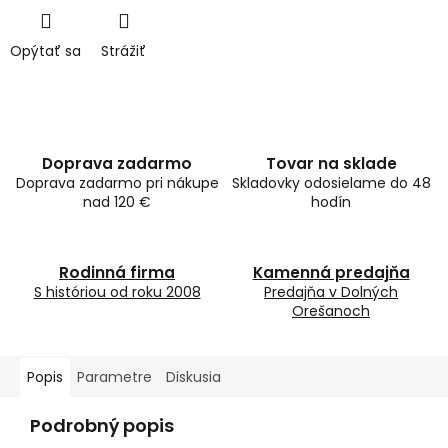
Opýtať sa
Strážiť
Doprava zadarmo
Tovar na sklade
Doprava zadarmo pri nákupe
Skladovky odosielame do 48
nad 120 €
hodín
Rodinná firma
Kamenná predajňa
S históriou od roku 2008
Predajňa v Dolných
Orešanoch
Popis
Parametre
Diskusia
Podrobný popis