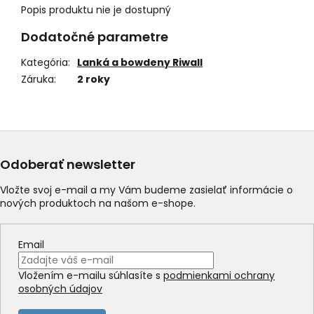
Popis produktu nie je dostupný
Dodatočné parametre
Kategória
:
Lanká a bowdeny Riwall
Záruka
:
2 roky
Odoberať newsletter
Vložte svoj e-mail a my Vám budeme zasielať informácie o
nových produktoch na našom e-shope.
Email
Vložením e-mailu súhlasíte s
podmienkami ochrany
osobných údajov