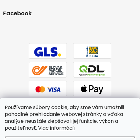
Facebook
Používame súbory cookie, aby sme vám umožnili
pohodlné prehliadanie webovej stránky a vďaka
analýze neustále zlepšovali jej funkcie, výkon a
použiteľnosť.
Viac informácií
Vytvoril Shoptet
|
Upravil Balkys