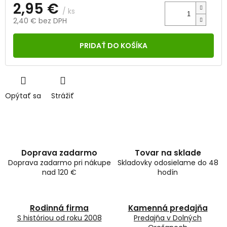
2,95 €
/ ks
2,40 € bez DPH
Jednotková
cena:
PRIDAŤ DO KOŠÍKA
Opýtať sa
Strážiť
Doprava zadarmo
Tovar na sklade
Doprava zadarmo pri nákupe
Skladovky odosielame do 48
nad 120 €
hodín
Rodinná firma
Kamenná predajňa
S históriou od roku 2008
Predajňa v Dolných