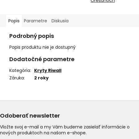
Orešanoch
Popis
Parametre
Diskusia
Podrobný popis
Popis produktu nie je dostupný
Dodatočné parametre
Kategória
:
Kryty Riwall
Záruka
:
2 roky
Odoberať newsletter
Vložte svoj e-mail a my Vám budeme zasielať informácie o
nových produktoch na našom e-shope.