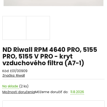
ND Riwall RPM 4640 PRO, 5155
PRO, 5155 V PRO - kryt
vzduchového filtra (A7-1)
Kód:
E01/00909
Značka:
Riwall
Na sklade
(2 ks)
Možnosti doručenia
Môžeme doručiť do:
11.8.2026