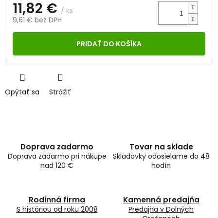
11,82 €
/ ks
9,61 € bez DPH
Jednotková
cena:
PRIDAŤ DO KOŠÍKA
Opýtať sa
Strážiť
Doprava zadarmo
Tovar na sklade
Doprava zadarmo pri nákupe
Skladovky odosielame do 48
nad 120 €
hodín
Rodinná firma
Kamenná predajňa
S históriou od roku 2008
Predajňa v Dolných