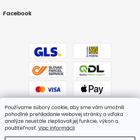
Facebook
Používame súbory cookie, aby sme vám umožnili
pohodlné prehliadanie webovej stránky a vďaka
analýze neustále zlepšovali jej funkcie, výkon a
použiteľnosť.
Viac informácií
Vytvoril Shoptet
|
Upravil Balkys