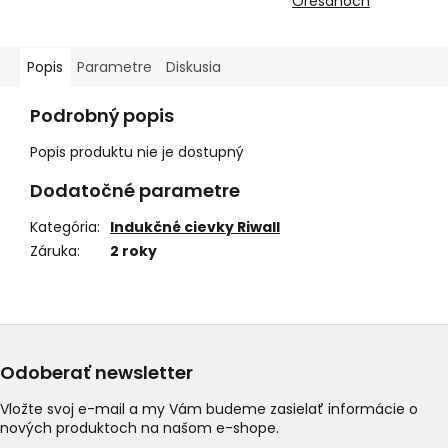
Orešanoch
Popis
Parametre
Diskusia
Podrobný popis
Popis produktu nie je dostupný
Dodatočné parametre
Kategória
:
Indukčné cievky Riwall
Záruka
:
2 roky
Odoberať newsletter
Vložte svoj e-mail a my Vám budeme zasielať informácie o
nových produktoch na našom e-shope.