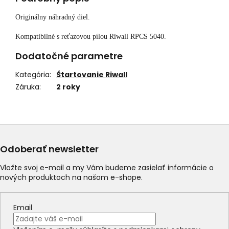
Originálny náhradný diel.
Kompatibilné s reťazovou pílou Riwall RPCS 5040.
Dodatočné parametre
Kategória
:
Štartovanie Riwall
Záruka
:
2 roky
Odoberať newsletter
Vložte svoj e-mail a my Vám budeme zasielať informácie o
nových produktoch na našom e-shope.
Email