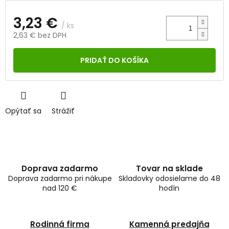
3,23 €
/ ks
2,63 € bez DPH
Jednotková
cena:
PRIDAŤ DO KOŠÍKA
Opýtať sa
Strážiť
Doprava zadarmo
Tovar na sklade
Doprava zadarmo pri nákupe
Skladovky odosielame do 48
nad 120 €
hodín
Rodinná firma
Kamenná predajňa