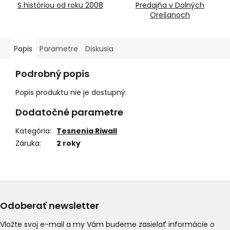
S históriou od roku 2008
Predajňa v Dolných
Orešanoch
Popis
Parametre
Diskusia
Podrobný popis
Popis produktu nie je dostupný
Dodatočné parametre
Kategória
:
Tesnenia Riwall
Záruka
:
2 roky
Odoberať newsletter
Vložte svoj e-mail a my Vám budeme zasielať informácie o