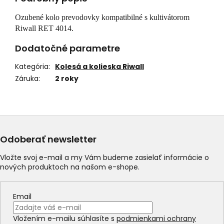
Ozubené kolo prevodovky kompatibilné s kultivátorom
Riwall RET 4014.
Dodatočné parametre
Kategória
:
Kolesá a kolieska Riwall
Záruka
:
2 roky
Odoberať newsletter
Vložte svoj e-mail a my Vám budeme zasielať informácie o
nových produktoch na našom e-shope.
Email
Vložením e-mailu súhlasíte s
podmienkami ochrany