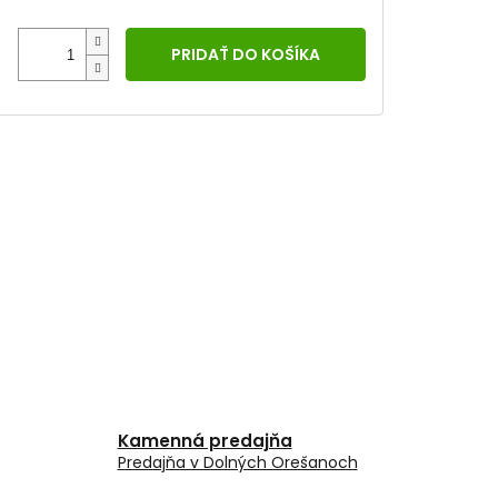
PRIDAŤ DO KOŠÍKA
Kamenná predajňa
Predajňa v Dolných Orešanoch