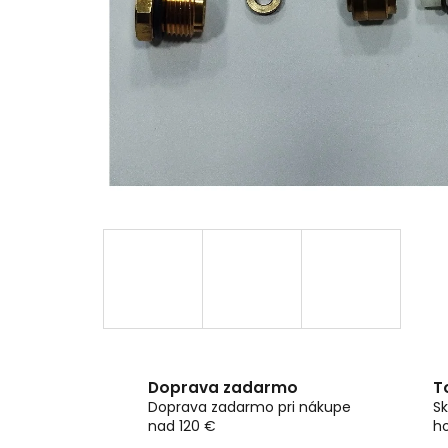
Doprava zadarmo
T
Doprava zadarmo pri nákupe
Sk
nad 120 €
h