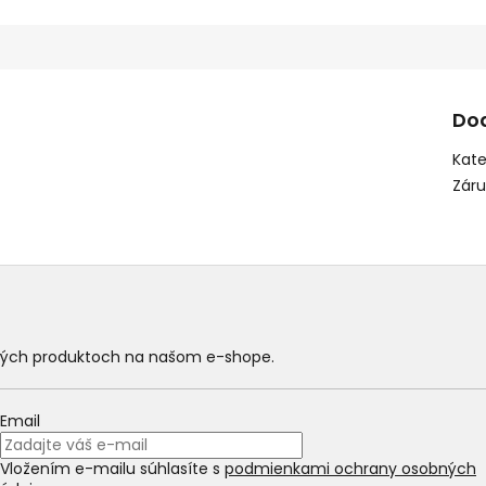
Do
Kate
Zár
ových produktoch na našom e-shope.
Email
Vložením e-mailu súhlasíte s
podmienkami ochrany osobných