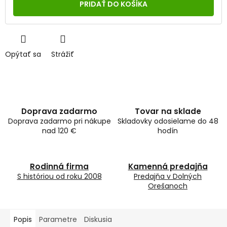
cena:
PRIDAŤ DO KOŠÍKA
Opýtať sa
Strážiť
Doprava zadarmo
Tovar na sklade
Doprava zadarmo pri nákupe
Skladovky odosielame do 48
nad 120 €
hodín
Rodinná firma
Kamenná predajňa
S históriou od roku 2008
Predajňa v Dolných
Orešanoch
Popis
Parametre
Diskusia