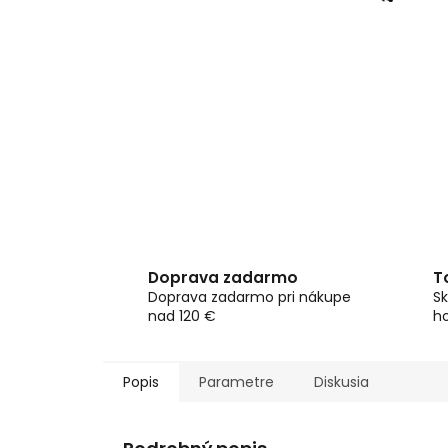
Doprava zadarmo
T
Doprava zadarmo pri nákupe
Sk
nad 120 €
h
Popis
Parametre
Diskusia