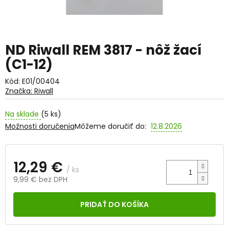
ND Riwall REM 3817 - nôž žací
(C1-12)
Kód:
E01/00404
Značka:
Riwall
Na sklade
(5 ks)
Možnosti doručenia
Môžeme doručiť do:
12.8.2026
12,29 €
/ ks
9,99 € bez DPH
Jednotková
cena:
PRIDAŤ DO KOŠÍKA