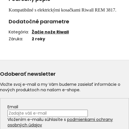
Kompatibilné s elektrickými kosačkami Riwall REM 3817.
Dodatočné parametre
Kategória
:
Žačie nože Riwall
Záruka
:
2 roky
Odoberať newsletter
Vložte svoj e-mail a my Vám budeme zasielať informácie o
nových produktoch na našom e-shope.
Email
Vložením e-mailu súhlasíte s
podmienkami ochrany
osobných údajov