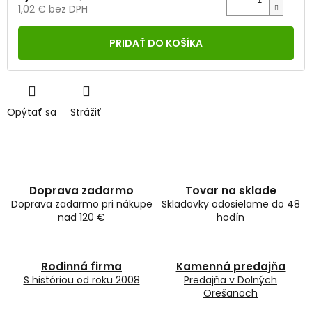
1,02 € bez DPH
Jednotková
cena:
PRIDAŤ DO KOŠÍKA
Opýtať sa
Strážiť
Doprava zadarmo
Tovar na sklade
Doprava zadarmo pri nákupe
Skladovky odosielame do 48
nad 120 €
hodín
Rodinná firma
Kamenná predajňa
S históriou od roku 2008
Predajňa v Dolných
Orešanoch