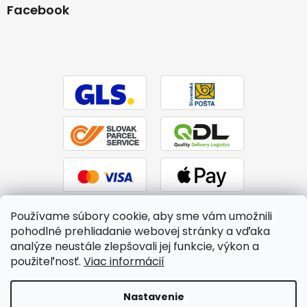
Facebook
Používame súbory cookie, aby sme vám umožnili
pohodlné prehliadanie webovej stránky a vďaka
analýze neustále zlepšovali jej funkcie, výkon a
použiteľnosť.
Viac informácií
Vytvoril Shoptet
|
Upravil Balkys
Nastavenie