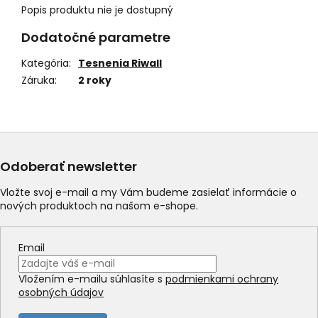
Popis produktu nie je dostupný
Dodatočné parametre
Kategória
:
Tesnenia Riwall
Záruka
:
2 roky
Odoberať newsletter
Vložte svoj e-mail a my Vám budeme zasielať informácie o
nových produktoch na našom e-shope.
Email
Vložením e-mailu súhlasíte s
podmienkami ochrany
osobných údajov