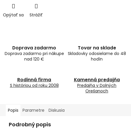
Opýtať sa
Strážiť
Doprava zadarmo
Tovar na sklade
Doprava zadarmo pri nákupe
Skladovky odosielame do 48
nad 120 €
hodín
Rodinná firma
Kamenná predajňa
S históriou od roku 2008
Predajňa v Dolných
Orešanoch
Popis
Parametre
Diskusia
Podrobný popis