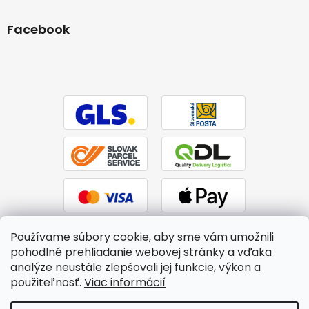
Facebook
Používame súbory cookie, aby sme vám umožnili
pohodlné prehliadanie webovej stránky a vďaka
analýze neustále zlepšovali jej funkcie, výkon a
použiteľnosť.
Viac informácií
Vytvoril Shoptet
|
Upravil Balkys