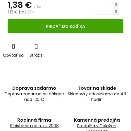
1,38 €
/ ks
1,12 € bez DPH
Jednotková
cena:
PRIDAŤ DO KOŠÍKA
Opýtať sa
Strážiť
Doprava zadarmo
Tovar na sklade
Doprava zadarmo pri nákupe
Skladovky odosielame do 48
nad 120 €
hodín
Rodinná firma
Kamenná predajňa
S históriou od roku 2008
Predajňa v Dolných