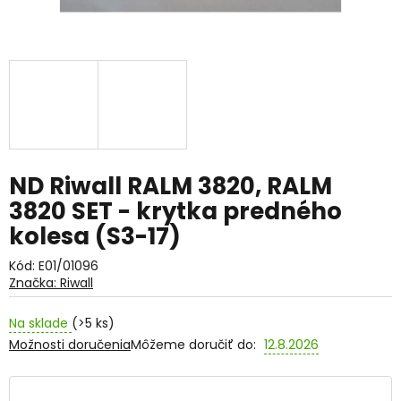
ND Riwall RALM 3820, RALM
3820 SET - krytka predného
kolesa (S3-17)
Kód:
E01/01096
Značka:
Riwall
Na sklade
(>5 ks)
Možnosti doručenia
Môžeme doručiť do:
12.8.2026