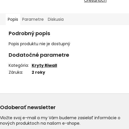
Orešanoch
Popis
Parametre
Diskusia
Podrobný popis
Popis produktu nie je dostupný
Dodatočné parametre
Kategória
:
Kryty Riwall
Záruka
:
2 roky
Odoberať newsletter
Vložte svoj e-mail a my Vám budeme zasielať informácie o
nových produktoch na našom e-shope.