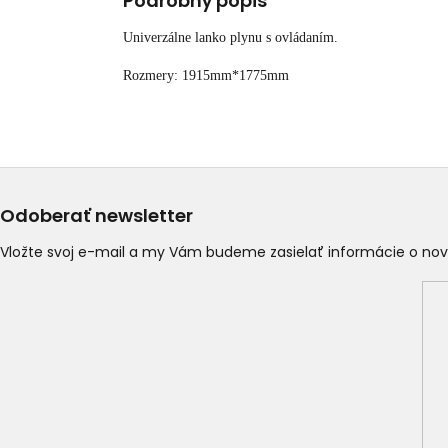
Podrobný popis
Univerzálne lanko plynu s ovládaním.
Rozmery: 1915mm*1775mm
Odoberať newsletter
Vložte svoj e-mail a my Vám budeme zasielať informácie o n