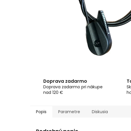
Doprava zadarmo
T
Doprava zadarmo pri nákupe
Sk
nad 120 €
h
Popis
Parametre
Diskusia