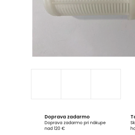
Doprava zadarmo
T
Doprava zadarmo pri nákupe
Sk
nad 120 €
h