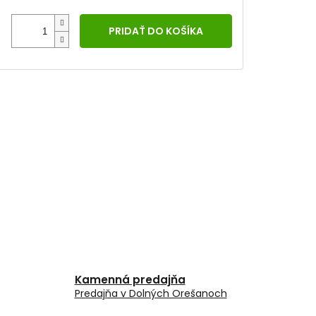
PRIDAŤ DO KOŠÍKA
Kamenná predajňa
Predajňa v Dolných Orešanoch