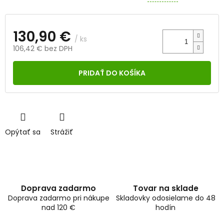
130,90 €
/ ks
106,42 € bez DPH
Jednotková
cena:
PRIDAŤ DO KOŠÍKA
Opýtať sa
Strážiť
Doprava zadarmo
Tovar na sklade
Doprava zadarmo pri nákupe
Skladovky odosielame do 48
nad 120 €
hodín