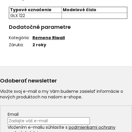
Typové označenie
Modelové číslo
GLX 122
Dodatočné parametre
Kategória
:
Remene Riwall
Záruka
:
2 roky
Odoberať newsletter
Vložte svoj e-mail a my Vám budeme zasielať informácie o
nových produktoch na našom e-shope.
Email
Vložením e-mailu súhlasíte s
podmienkami ochrany