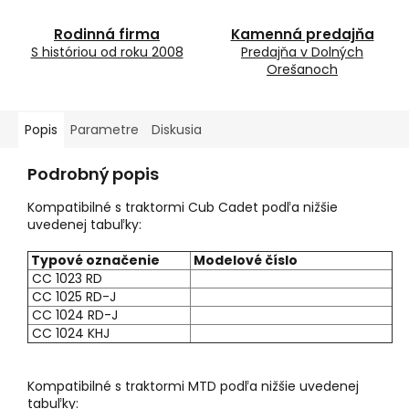
Rodinná firma
Kamenná predajňa
S históriou od roku 2008
Predajňa v Dolných
Orešanoch
Popis
Parametre
Diskusia
Podrobný popis
Kompatibilné s traktormi Cub Cadet podľa nižšie
uvedenej tabuľky:
Typové označenie
Modelové číslo
CC 1023 RD
CC 1025 RD-J
CC 1024 RD-J
CC 1024 KHJ
Kompatibilné s traktormi MTD podľa nižšie uvedenej
tabuľky: