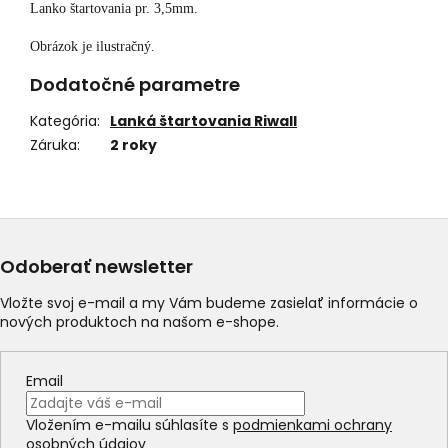
Lanko štartovania pr. 3,5mm.
Obrázok je ilustračný.
Dodatočné parametre
Kategória
:
Lanká štartovania Riwall
Záruka
:
2 roky
Odoberať newsletter
Vložte svoj e-mail a my Vám budeme zasielať informácie o
nových produktoch na našom e-shope.
Email
Vložením e-mailu súhlasíte s
podmienkami ochrany
osobných údajov