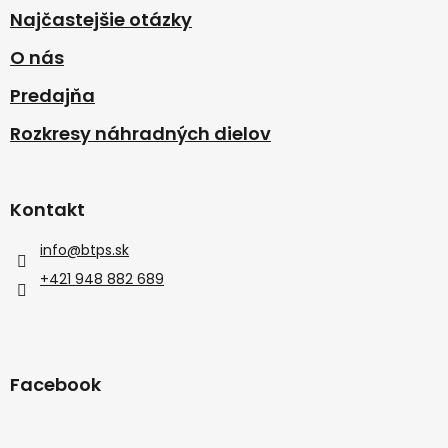
Najčastejšie otázky
O nás
Predajňa
Rozkresy náhradných dielov
Kontakt
info
@
btps.sk
+421 948 882 689
Facebook