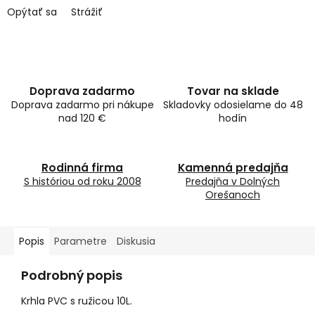
Opýtať sa
Strážiť
Doprava zadarmo
Tovar na sklade
Doprava zadarmo pri nákupe
Skladovky odosielame do 48
nad 120 €
hodín
Rodinná firma
Kamenná predajňa
S históriou od roku 2008
Predajňa v Dolných
Orešanoch
Popis
Parametre
Diskusia
Podrobný popis
Krhla PVC s ružicou 10L.