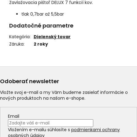
Zavlažovacia pištoľ DELUX 7 funkcií kov.
tlak 0,7bar až 5,5bar
Dodatočné parametre
Kategória
:
Dielenský tovar
Záruka
:
2 roky
Odoberať newsletter
Vložte svoj e-mail a my Vám budeme zasielať informácie o
nových produktoch na našom e-shope.
Email
Vložením e-mailu súhlasíte s
podmienkami ochrany
osobných údajov