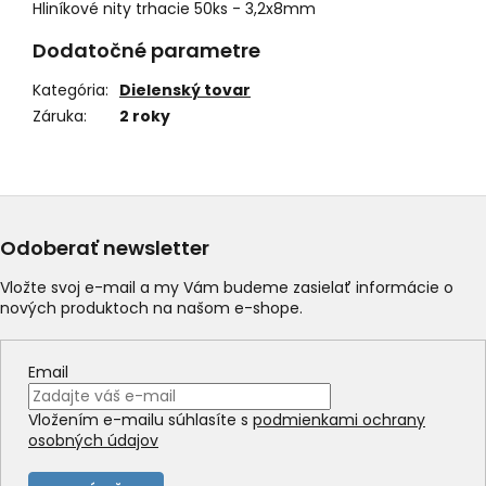
Hliníkové nity trhacie 50ks - 3,2x8mm
Dodatočné parametre
Kategória
:
Dielenský tovar
Záruka
:
2 roky
Odoberať newsletter
Vložte svoj e-mail a my Vám budeme zasielať informácie o
nových produktoch na našom e-shope.
Email
Vložením e-mailu súhlasíte s
podmienkami ochrany
osobných údajov