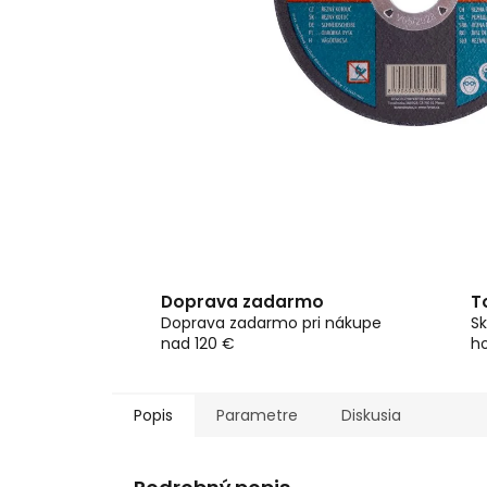
Doprava zadarmo
T
Doprava zadarmo pri nákupe
Sk
nad 120 €
h
Popis
Parametre
Diskusia