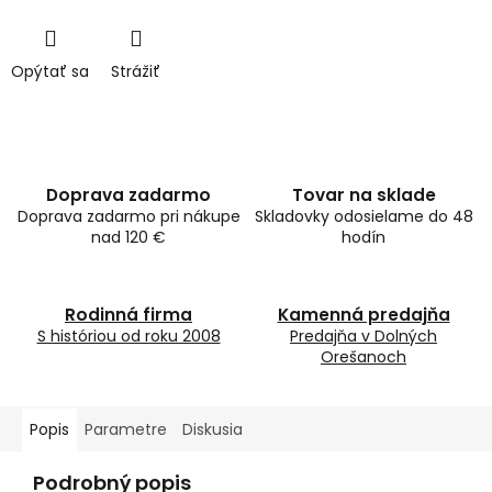
Opýtať sa
Strážiť
Doprava zadarmo
Tovar na sklade
Doprava zadarmo pri nákupe
Skladovky odosielame do 48
nad 120 €
hodín
Rodinná firma
Kamenná predajňa
S históriou od roku 2008
Predajňa v Dolných
Orešanoch
Popis
Parametre
Diskusia
Podrobný popis