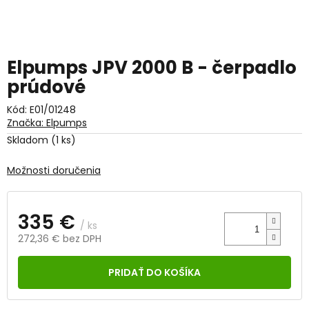
Elpumps JPV 2000 B - čerpadlo
prúdové
Kód:
E01/01248
Značka:
Elpumps
Skladom
(1 ks)
Možnosti doručenia
335 €
/ ks
272,36 € bez DPH
Jednotková
cena:
PRIDAŤ DO KOŠÍKA