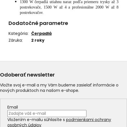
1300 W čerpadlá utiahnu naraz podľa priemeru trysky až 3
postrekovače, 1500 W až 4 a profesionálne 2000 W až 8
postrekovačov.
Dodatočné parametre
Kategória
:
Čerpadlá
Záruka
:
2 roky
Odoberať newsletter
Vložte svoj e-mail a my Vám budeme zasielať informácie o
nových produktoch na našom e-shope.
Email
Vložením e-mailu súhlasíte s
podmienkami ochrany
osobných údajov