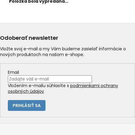
Položka bola vypredaná…
Odoberať newsletter
Vložte svoj e-mail a my Vám budeme zasielať informácie o
nových produktoch na našom e-shope.
Email
Vložením e-mailu súhlasíte s
podmienkami ochrany
osobných údajov
PRIHLÁSIŤ SA
Z
á