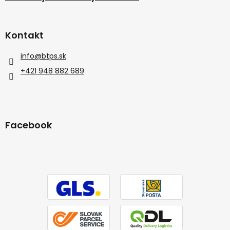
Kontakt
info
@
btps.sk
+421 948 882 689
Facebook