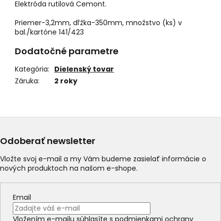
Elektróda rutilová Cemont.
Priemer-3,2mm, dľžka-350mm, množstvo (ks) v
bal./kartóne 141/423
Dodatočné parametre
Kategória
:
Dielenský tovar
Záruka
:
2 roky
Odoberať newsletter
Vložte svoj e-mail a my Vám budeme zasielať informácie o
nových produktoch na našom e-shope.
Email
Vložením e-mailu súhlasíte s
podmienkami ochrany