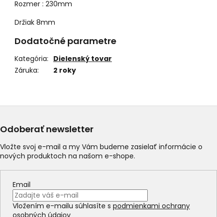
Rozmer : 230mm
Držiak 8mm
Dodatočné parametre
Kategória
:
Dielenský tovar
Záruka
:
2 roky
Odoberať newsletter
Vložte svoj e-mail a my Vám budeme zasielať informácie o
nových produktoch na našom e-shope.
Email
Vložením e-mailu súhlasíte s
podmienkami ochrany
osobných údajov