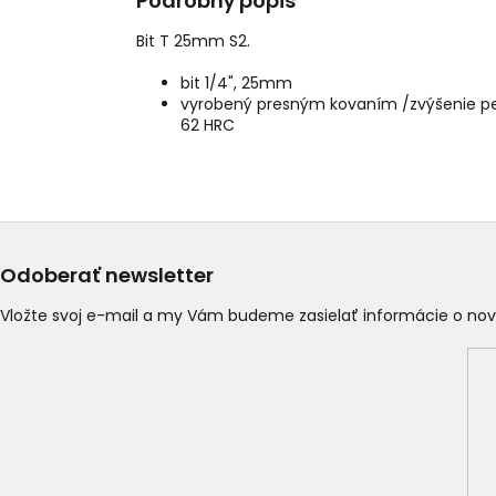
Podrobný popis
Bit T 25mm S2.
bit 1/4", 25mm
vyrobený presným kovaním /zvýšenie pevn
62 HRC
Odoberať newsletter
Vložte svoj e-mail a my Vám budeme zasielať informácie o n