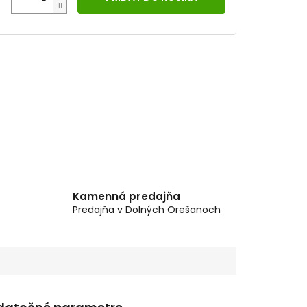
Kamenná predajňa
Predajňa v Dolných Orešanoch