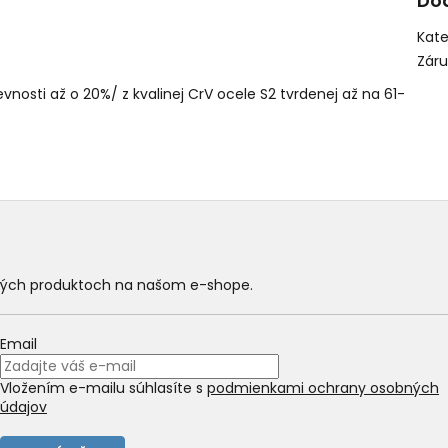
Do
Kate
Zár
osti až o 20%/ z kvalinej CrV ocele S2 tvrdenej až na 61-
ových produktoch na našom e-shope.
Email
Vložením e-mailu súhlasíte s
podmienkami ochrany osobných
údajov