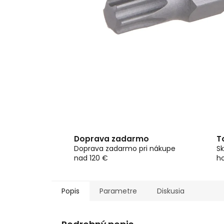
Doprava zadarmo
T
Doprava zadarmo pri nákupe
Sk
nad 120 €
h
Popis
Parametre
Diskusia