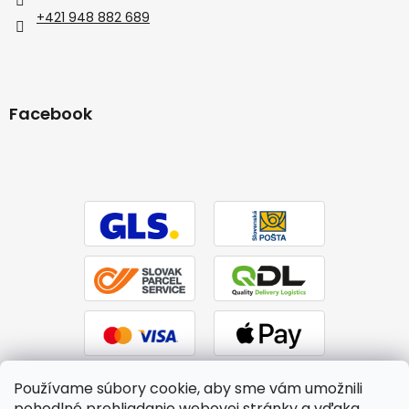
+421 948 882 689
Facebook
Používame súbory cookie, aby sme vám umožnili
pohodlné prehliadanie webovej stránky a vďaka