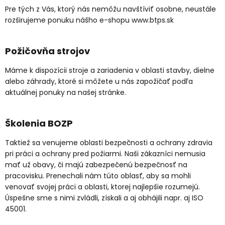
Pre tých z Vás, ktorý nás nemôžu navštíviť osobne, neustále
rozširujeme ponuku nášho e-shopu www.btps.sk
Požičovňa strojov
Máme k dispozícii stroje a zariadenia v oblasti stavby, dielne
alebo záhrady, ktoré si môžete u nás zapožičať podľa
aktuálnej ponuky na našej stránke.
Školenia BOZP
Taktiež sa venujeme oblasti bezpečnosti a ochrany zdravia
pri práci a ochrany pred požiarmi. Naši zákazníci nemusia
mať už obavy, či majú zabezpečenú bezpečnosť na
pracovisku. Prenechali nám túto oblasť, aby sa mohli
venovať svojej práci a oblasti, ktorej najlepšie rozumejú.
Úspešne sme s nimi zvládli, získali a aj obhájili napr. aj ISO
45001.