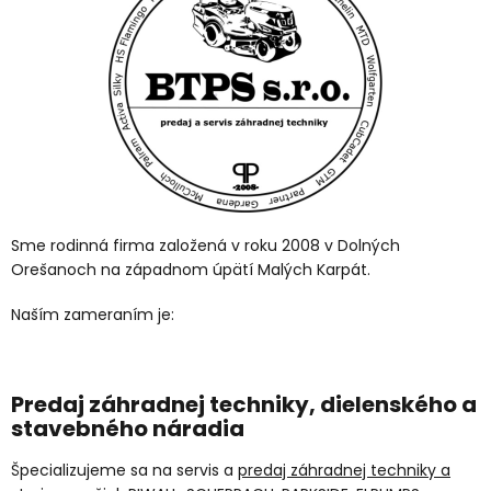
v
Sme rodinná firma založená v roku 2008 v Dolných
Orešanoch na západnom úpätí Malých Karpát.
Naším zameraním je:
Predaj záhradnej techniky, dielenského a
stavebného náradia
Špecializujeme sa na servis a
predaj záhradnej techniky a