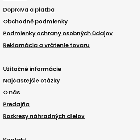
i
Doprava a platba
e
Obchodné podmienky
Podmienky ochrany osobných údajov
Reklamácia a vrátenie tovaru
Užitočné informácie
Najčastejšie otázky
O nás
Predajňa
Rozkresy náhradných dielov
Kontakt