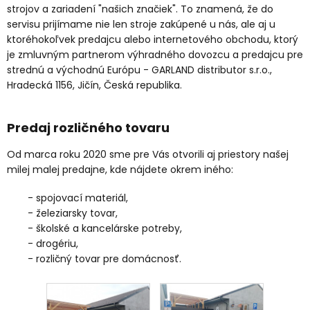
strojov a zariadení "našich značiek". To znamená, že do
servisu prijímame nie len stroje zakúpené u nás, ale aj u
ktoréhokoľvek predajcu alebo internetového obchodu, ktorý
je zmluvným partnerom výhradného dovozcu a predajcu pre
strednú a východnú Európu - GARLAND distributor s.r.o.,
Hradecká 1156, Jičín, Česká republika.
Predaj rozličného tovaru
Od marca roku 2020 sme pre Vás otvorili aj priestory našej
milej malej predajne, kde nájdete okrem iného:
- spojovací materiál,
- železiarsky tovar,
- školské a kancelárske potreby,
- drogériu,
- rozličný tovar pre domácnosť.